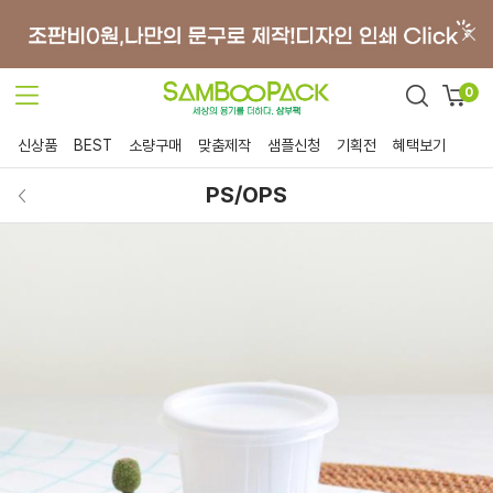
0
신상품
BEST
소량구매
맞춤제작
샘플신청
기획전
혜택보기
PS/OPS