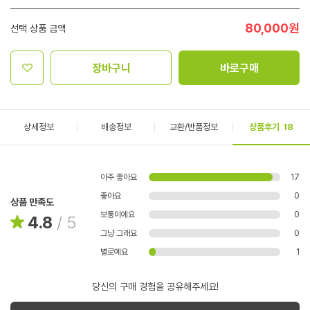
80,000
원
선택 상품 금액
장바구니
바로구매
상세정보
배송정보
교환/반품정보
상품후기
18
아주 좋아요
17
좋아요
0
상품 만족도
보통이에요
0
4.8
/
5
그냥 그래요
0
별로예요
1
당신의 구매 경험을 공유해주세요!