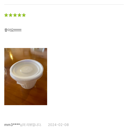
좋아요!!!!!!!!!
mrn3****
님의 리뷰입니다.
2024-02-08