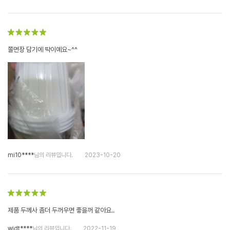
쫄면장 담기에 딱이예요~^^
mi10****
님의 리뷰입니다.
2023-10-20
제품 두께사 좀더 두꺼우면 좋을꺼 같아요..
wjdt****
님의 리뷰입니다.
2022-11-19