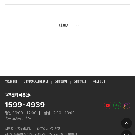
더보기
고객센터
개인정보처리방침
이용약관
이용안내
회사소개
고객센터 이용안내
1599-4939
평일 09:00 - 17:00
점심 12:00 - 13:00
휴무 토/일/공휴일
사업장 :
(주)삼부팩
대표이사 :장은정
사업자등록번호 : 126-86-26795 사업자정보확인