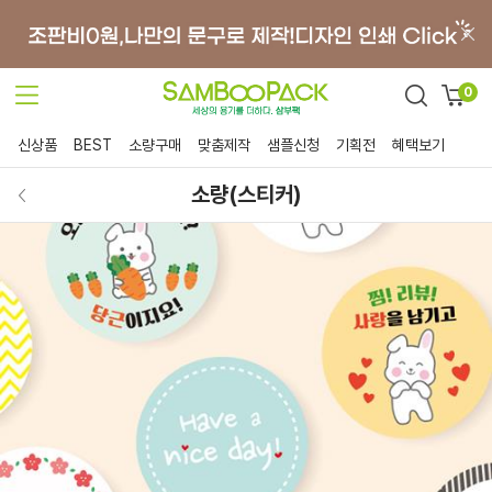
0
신상품
BEST
소량구매
맞춤제작
샘플신청
기획전
혜택보기
소량(스티커)