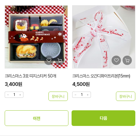
크리스마스 3호 띠지스티커 50개
크리스마스 오간디화이트리본(15mm)
3,400원
4,500원