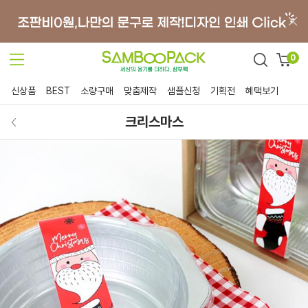
0
신상품
BEST
소량구매
맞춤제작
샘플신청
기획전
혜택보기
크리스마스