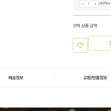
스티커) x-
선택 상품 금액
배송정보
교환/반품정보