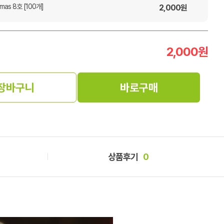
mas 8호 [100개]
2,000
원
2,000
원
장바구니
바로구매
상품후기
0