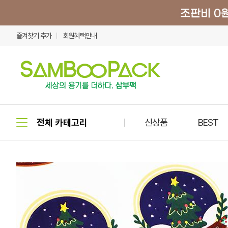
즐겨찾기 추가
회원혜택안내
신상품
BEST