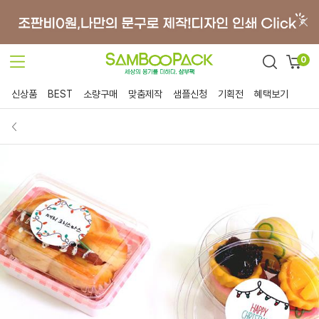
0
신상품
BEST
소량구매
맞춤제작
샘플신청
기획전
혜택보기