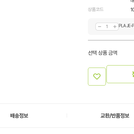
네
상품코드
1
PLA JE
선택 상품 금액
배송정보
교환/반품정보