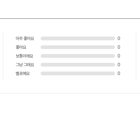
아주 좋아요
0
좋아요
0
보통이에요
0
그냥 그래요
0
별로예요
0