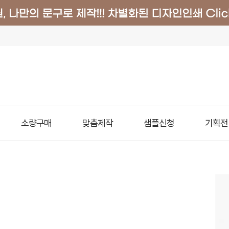
소량구매
맞춤제작
샘플신청
기획전