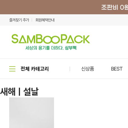
즐겨찾기 추가
회원혜택안내
신상품
BEST
새해ㅣ설날