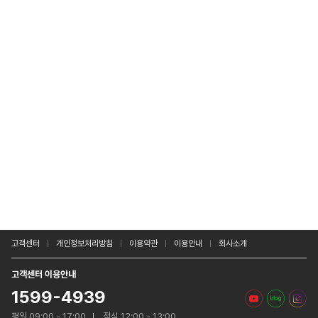
고객센터
개인정보처리방침
이용약관
이용안내
회사소개
고객센터 이용안내
1599-4939
평일 09:00 - 17:00
점심 12:00 - 13:00