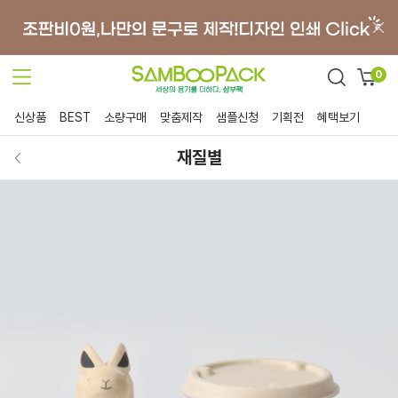
0
신상품
BEST
소량구매
맞춤제작
샘플신청
기획전
혜택보기
재질별