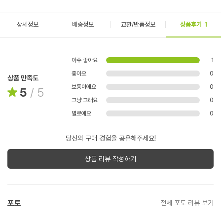
상세정보
배송정보
교환/반품정보
상품후기
1
아주 좋아요
1
좋아요
0
상품 만족도
보통이에요
0
5
/
5
그냥 그래요
0
별로예요
0
당신의 구매 경험을 공유해주세요!
상품 리뷰 작성하기
포토
전체 포토 리뷰 보기