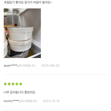
과일담기 좋아요 깊이가 마음이 들어요~
arum****
님의 리뷰입니다.
2025-08-02
너무 감사합니다 좋았어요
mcmc****
님의 리뷰입니다.
2023-12-12