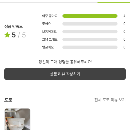
아주 좋아요
4
좋아요
0
상품 만족도
보통이에요
0
5
/
5
그냥 그래요
0
별로예요
0
당신의 구매 경험을 공유해주세요!
상품 리뷰 작성하기
포토
전체 포토 리뷰 보기