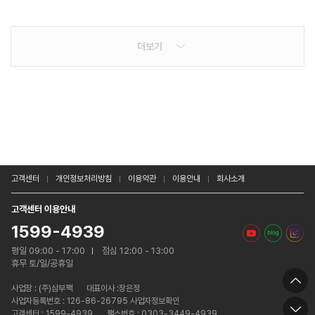
더보기
고객센터
개인정보처리방침
이용약관
이용안내
회사소개
고객센터 이용안내
1599-4939
평일 09:00 - 17:00
점심 12:00 - 13:00
휴무 토/일/공휴일
사업장 :
(주)삼부팩
대표이사 :장은정
사업자등록번호 : 126-86-26795 사업자정보확인
고객센터 : 1599-4939
팩스번호 : 0303-3449-4939