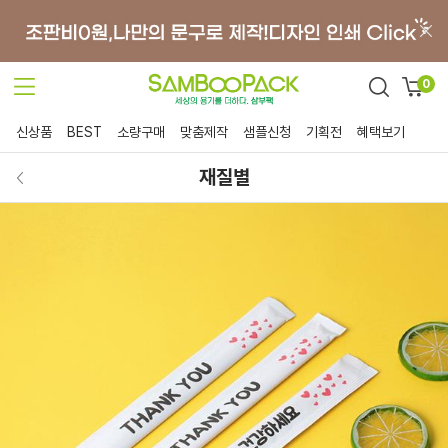
0
신상품
BEST
소량구매
맞춤제작
샘플신청
기획전
혜택보기
재질별