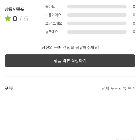
좋아요
0
상품 만족도
보통이에요
0
0
/
5
그냥 그래요
0
별로예요
0
당신의 구매 경험을 공유해주세요!
상품 리뷰 작성하기
포토
전체 포토 리뷰 보기