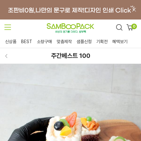
0
신상품
BEST
소량구매
맞춤제작
샘플신청
기획전
혜택보기
주간베스트 100