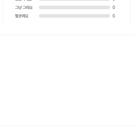
그냥 그래요
0
별로예요
0