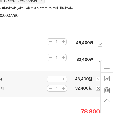
※ 네이버페이 도선료 추가결제
이버페이결제시, 제주.도서산지역 도선료는 별도결제 진행해주세요
000007780
46,400원
32,400원
46,400원
개]
32,400원
0개]
78,800
원