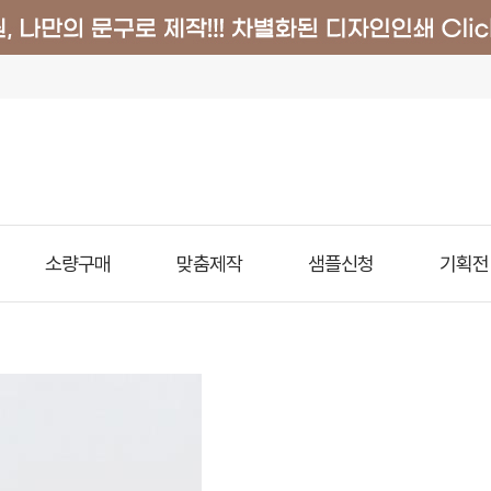
소량구매
맞춤제작
샘플신청
기획전