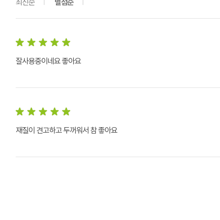
최신순
별점순
잘사용중이네요 좋아요
재질이 견고하고 두꺼워서 참 좋아요