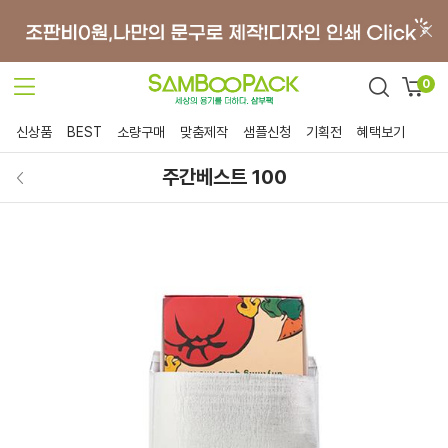
0
신상품
BEST
소량구매
맞춤제작
샘플신청
기획전
혜택보기
주간베스트 100