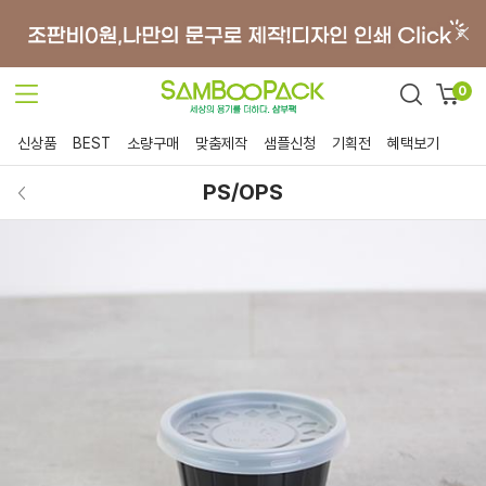
0
신상품
BEST
소량구매
맞춤제작
샘플신청
기획전
혜택보기
PS/OPS