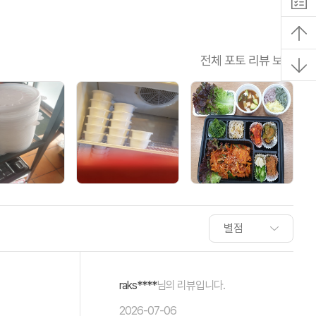
전체 포토 리뷰 보기
raks****
님의 리뷰입니다.
2026-07-06