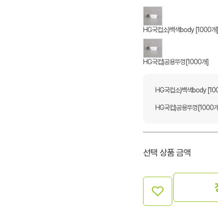
HG국컵소)백색body [1000개
HG국컵)공용뚜껑[1000개]
HG국컵소)백색body [10
HG국컵)공용뚜껑[1000개
선택 상품 금액