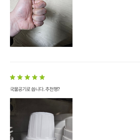
국물공기로 씁니다. 추천행?