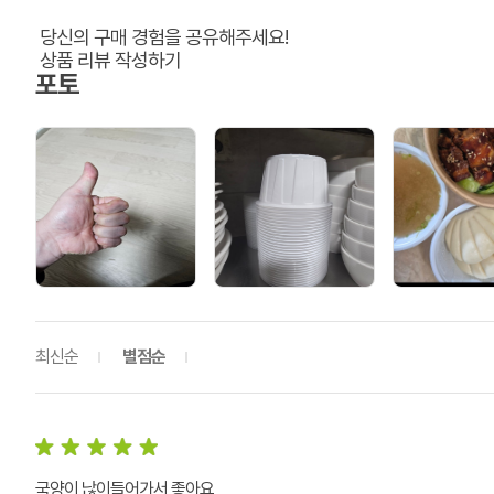
당신의 구매 경험을 공유해주세요!
상품 리뷰 작성하기
포토
최신순
별점순
국양이 낞이들어가서 좋아요