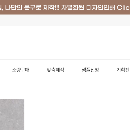
소량구매
맞춤제작
샘플신청
기획전