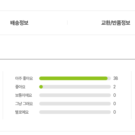
배송정보
교환/반품정보
아주 좋아요
38
좋아요
2
보통이에요
0
그냥 그래요
0
별로예요
0