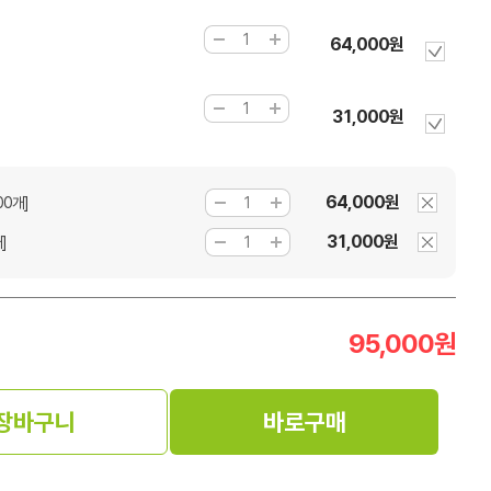
64,000원
]
31,000원
64,000원
00개]
31,000원
]
95,000
원
장바구니
바로구매