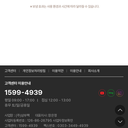
고객센터
개인정보처리방침
이용약관
이용안내
회사소개
고객센터 이용안내
1599-4939
평일 09:00 - 17:00
점심 12:00 - 13:00
휴무 토/일/공휴일
사업장 :
(주)삼부팩
대표이사 :장은정
사업자등록번호 : 126-86-26795 사업자정보확인
고객센터 : 1599-4939
팩스번호 : 0303-3449-4939