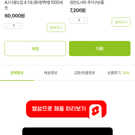
정찬도시락 추가구성품
위생수저)어머 100개
7,200원
2,750원
상세정보
배송정보
교환/반품정보
상품후기
268