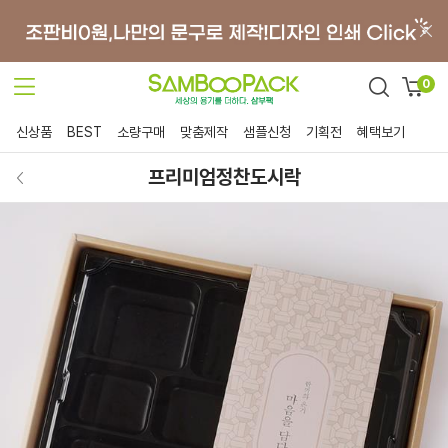
0
신상품
BEST
소량구매
맞춤제작
샘플신청
기획전
혜택보기
프리미엄정찬도시락