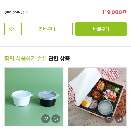
119,000
원
선택 상품 금액
장바구니
바로구매
함께 사용하기 좋은
관련 상품