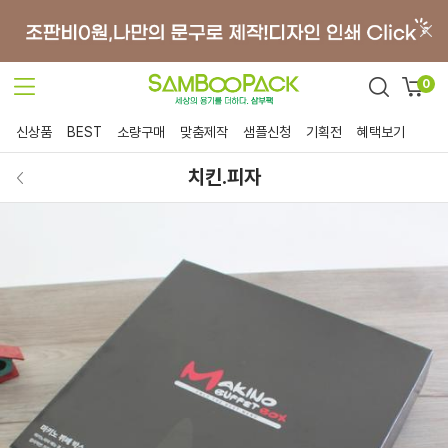
0
신상품
BEST
소량구매
맞춤제작
샘플신청
기획전
혜택보기
치킨.피자