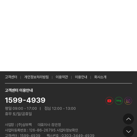
고객센터
개인정보처리방침
이용약관
이용안내
회사소개
고객센터 이용안내
1599-4939
평일 09:00 - 17:00
점심 12:00 - 13:00
휴무 토/일/공휴일
사업장 :
(주)삼부팩
대표이사 :장은정
사업자등록번호 : 126-86-26795 사업자정보확인
고객센터 : 1599-4939
팩스번호 : 0303-3449-4939