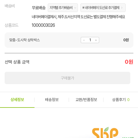
배송비
무료배송
지역별 추가배송비
※ 네이버페이 도선료 추가결제
네이버페이결제시, 제주.도서산지역 도선료는 별도결제 진행해주세요
상품코드
1000003026
맞춤-도시락 상하박스
0
원
0
원
선택 상품 금액
구매불가
상세정보
배송정보
교환/반품정보
상품후기
0