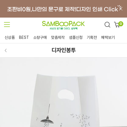
0
신상품
BEST
소량구매
맞춤제작
샘플신청
기획전
혜택보기
디자인봉투