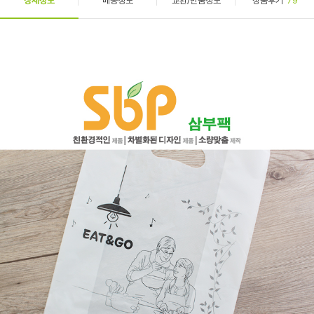
상세정보
배송정보
교환/반품정보
상품후기
79