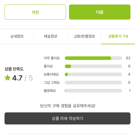
상세정보
배송정보
교환/반품정보
상품후기
76
아주 좋아요
62
좋아요
9
상품 만족도
보통이에요
4
4.7
/
5
그냥 그래요
0
별로예요
1
당신의 구매 경험을 공유해주세요!
상품 리뷰 작성하기