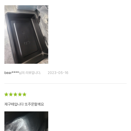
bear****
님의 리뷰입니다.
2023-05-16
재구매입니다 또주문할께요