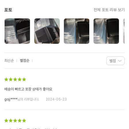
포토
전체 포토 리뷰 보기
최신순
별점순
배송이 빠르고 포장 상태가 좋아요
gojj****
님의 리뷰입니다.
2024-05-23