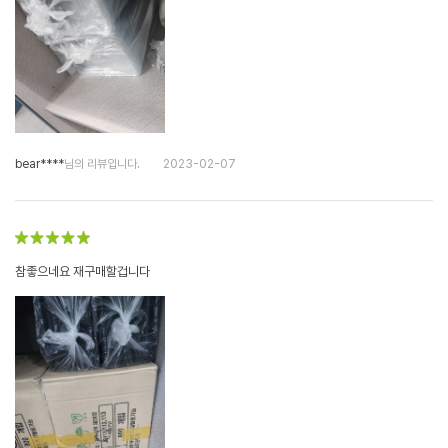
bear****
님의 리뷰입니다.
2023-02-07
참좋으네요 재구매할겁니다