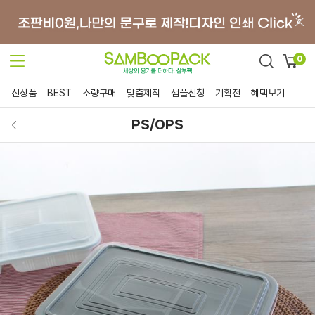
0
신상품
BEST
소량구매
맞춤제작
샘플신청
기획전
혜택보기
PS/OPS