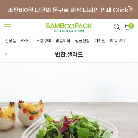
0
신상품
BEST
소량구매
맞춤제작
샘플신청
기획전
혜택보기
반찬.샐러드