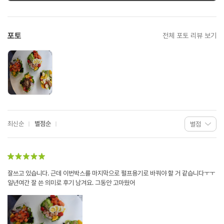
포토
전체 포토 리뷰 보기
최신순
별점순
잘쓰고 있습니다. 근데 이번박스를 마지막으로 펄프용기로 바꿔야 할 거 같습니다ㅜㅜ
일년여간 잘 쓴 의미로 후기 남겨요. 그동안 고마웠어