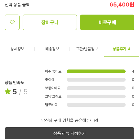
65,400
원
선택 상품 금액
장바구니
바로구매
상세정보
배송정보
교환/반품정보
상품후기
4
아주 좋아요
4
좋아요
0
상품 만족도
보통이에요
0
5
/
5
그냥 그래요
0
별로예요
0
당신의 구매 경험을 공유해주세요!
상품 리뷰 작성하기