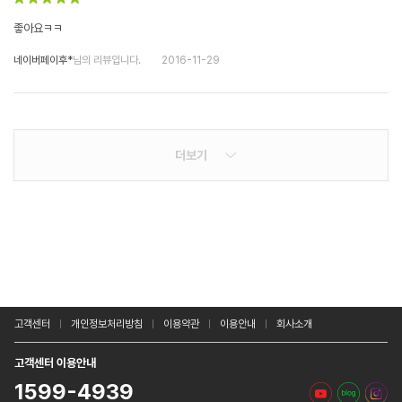
좋아요ㅋㅋ
네이버페이후*
님의 리뷰입니다.
2016-11-29
더보기
고객센터
개인정보처리방침
이용약관
이용안내
회사소개
고객센터 이용안내
1599-4939