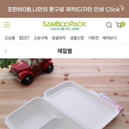
0
신상품
BEST
소량구매
맞춤제작
샘플신청
기획전
혜택보기
재질별