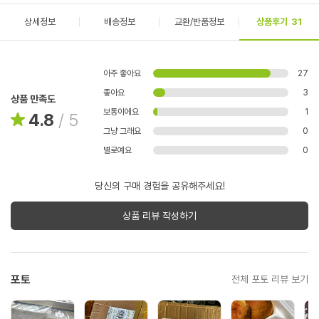
상세정보
배송정보
교환/반품정보
상품후기
31
아주 좋아요
27
좋아요
3
상품 만족도
보통이에요
1
4.8
/
5
그냥 그래요
0
별로예요
0
당신의 구매 경험을 공유해주세요!
상품 리뷰 작성하기
포토
전체 포토 리뷰 보기