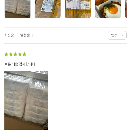
최신순
별점순
빠른 배송 감사합니다