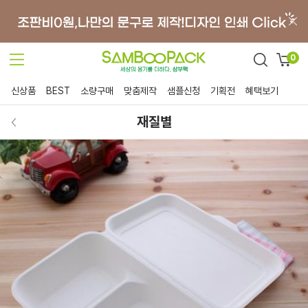
0
신상품
BEST
소량구매
맞춤제작
샘플신청
기획전
혜택보기
재질별