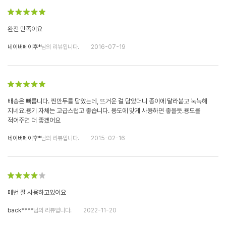
완전 만족이요
네이버페이후*
님의 리뷰입니다.
2016-07-19
배송은 빠릅니다. 찐만두를 담았는데, 뜨거운 걸 담았더니 종이에 달라붙고 눅눅해
지네요.용기 자체는 고급스럽고 좋습니다. 용도에 맞게 사용하면 좋을듯.용도를
적어주면 더 좋겠어요
네이버페이후*
님의 리뷰입니다.
2015-02-16
매번 잘 사용하고있어요
back****
님의 리뷰입니다.
2022-11-20