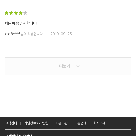
빠른 배송 감사합니다!
ksd8****
님의 리뷰입니다.
2019-09-25
더보기
고객센터
개인정보처리방침
이용약관
이용안내
회사소개