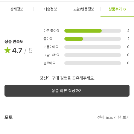
상세정보
배송정보
교환/반품정보
상품후기
6
아주 좋아요
4
좋아요
2
상품 만족도
보통이에요
0
4.7
/
5
그냥 그래요
0
별로예요
0
당신의 구매 경험을 공유해주세요!
상품 리뷰 작성하기
포토
전체 포토 리뷰 보기