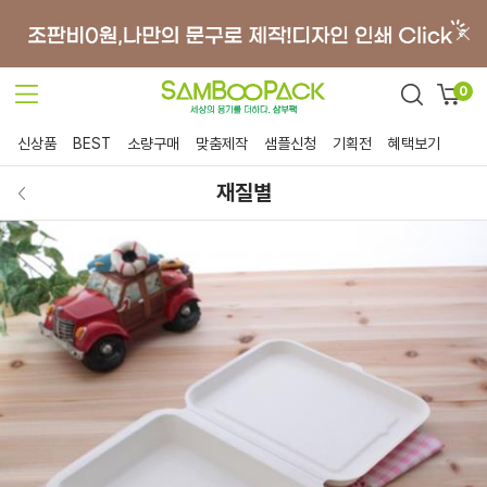
0
신상품
BEST
소량구매
맞춤제작
샘플신청
기획전
혜택보기
재질별