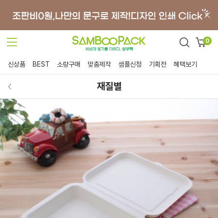
0
신상품
BEST
소량구매
맞춤제작
샘플신청
기획전
혜택보기
재질별