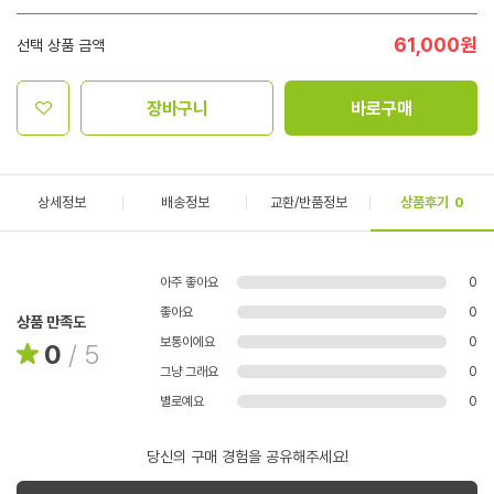
61,000
원
선택 상품 금액
장바구니
바로구매
상세정보
배송정보
교환/반품정보
상품후기
0
아주 좋아요
0
좋아요
0
상품 만족도
보통이에요
0
0
/
5
그냥 그래요
0
별로예요
0
당신의 구매 경험을 공유해주세요!