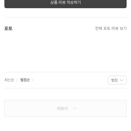
상품 리뷰 작성하기
포토
전체 포토 리뷰 보기
최신순
별점순
더보기