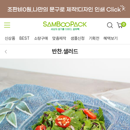
0
신상품
BEST
소량구매
맞춤제작
샘플신청
기획전
혜택보기
반찬.샐러드