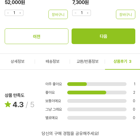
52,000원
7,300원
상세정보
배송정보
교환/반품정보
상품후기
3
아주 좋아요
1
좋아요
2
상품 만족도
보통이에요
0
4.3
/
5
그냥 그래요
0
별로예요
0
당신의 구매 경험을 공유해주세요!