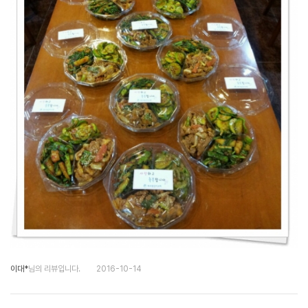
이대*
님의 리뷰입니다.
2016-10-14