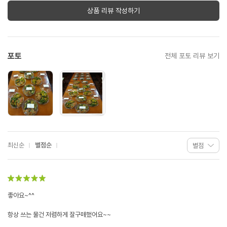
상품 리뷰 작성하기
포토
전체 포토 리뷰 보기
최신순
별점순
좋아요~^^
항상 쓰는 물건 저렴하게 잘구매했어요~~