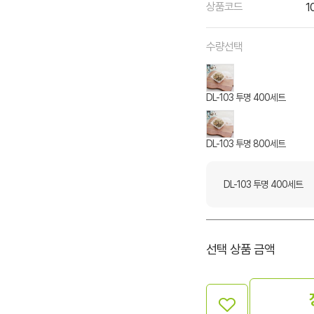
상품코드
1
수량선택
DL-103 투명 400세트
DL-103 투명 800세트
DL-103 투명 400세트
선택 상품 금액