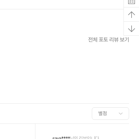
전체 포토 리뷰 보기
sava****
님의 리뷰입니다.