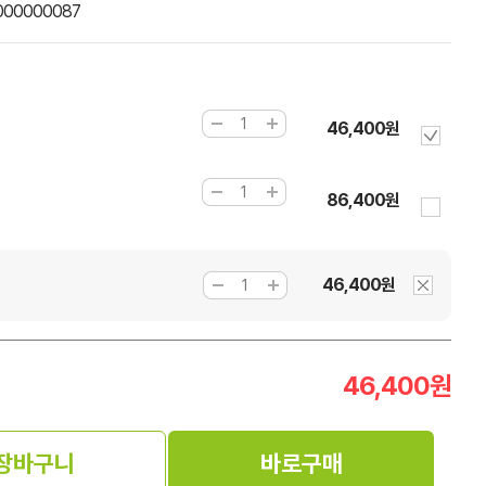
000000087
46,400원
86,400원
46,400원
46,400
원
장바구니
바로구매