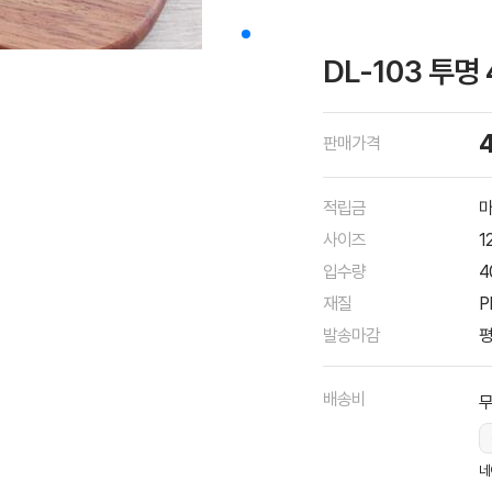
DL-103 투명
판매가격
적립금
마
사이즈
1
입수량
4
재질
P
발송마감
평
배송비
네