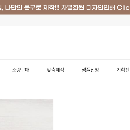
소량구매
맞춤제작
샘플신청
기획전