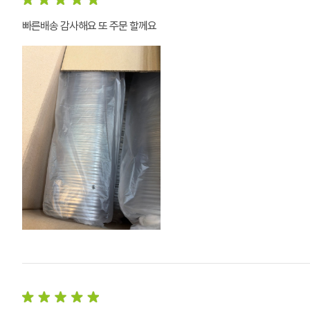
빠른배송 감사해요 또 주문 할께요