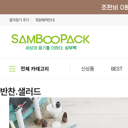
즐겨찾기 추가
회원혜택안내
신상품
BEST
반찬.샐러드