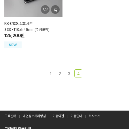
KS-0108 400세트
330x110xh45mm(뚜껑포함)
125,200원
1
2
3
4
고객센터
개인정보처리방침
이용약관
이용안내
회사소개
고객센터 이용안내