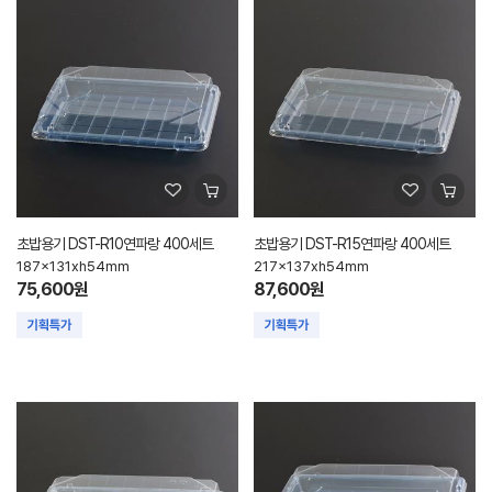
초밥용기 DST-R10연파랑 400세트
초밥용기 DST-R15연파랑 400세트
187x131xh54mm
217x137xh54mm
75,600원
87,600원