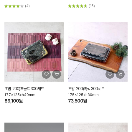
(4)
(15)
초밥-200)흑골드 300세트
초밥-200)흑색 300세트
177x125xh40mm
175x125xh30mm
89,100원
73,500원