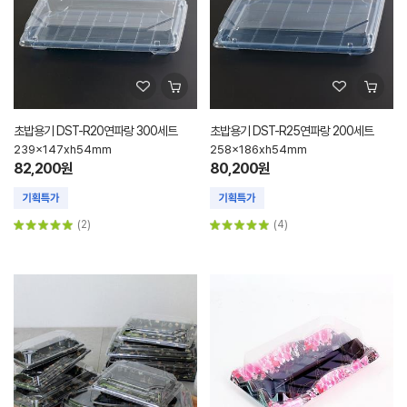
초밥용기 DST-R20연파랑 300세트
초밥용기 DST-R25연파랑 200세트
239x147xh54mm
258x186xh54mm
82,200원
80,200원
(2)
(4)