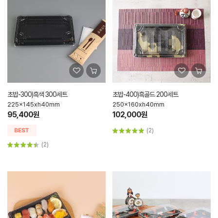
초밥-300)흑색 300세트
초밥-400)흑골드 200세트
225x145xh40mm
250x160xh40mm
95,400원
102,000원
(2)
(2)