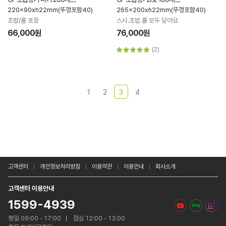
220x90xh22mm(뚜껑포함40)
265x200xh22mm(뚜껑포함40)
초밥/롤 포장
스시.초밥.롤 모두 담아요
66,000원
76,000원
(2)
1
2
3
4
고객센터
개인정보처리방침
이용약관
이용안내
회사소개
고객센터 이용안내
1599-4939
평일 09:00 - 17:00
점심 12:00 - 13:00