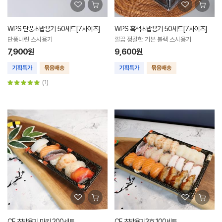
WPS 단풍초밥용기 50세트[7사이즈]
WPS 흑색초밥용기 50세트[7사이즈]
단풍내린 스시용기
깔끔 정갈한 기본 블랙 스시용기
7,900원
9,600원
(1)
CF 초밥용기 마키 200세트
CF 초밥용기3호 100세트