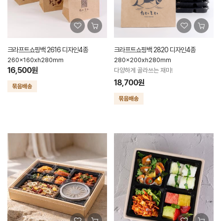
크라프트쇼핑백 2616 디자인4종
크라프트쇼핑백 2820 디자인4종
260x160xh280mm
280x200xh280mm
16,500원
다양하게 골라쓰는 재미!
18,700원