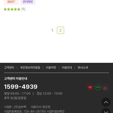
(5)
1
2
고객센터
개인정보처리방침
이용약관
이용안내
회사소개
고객센터 이용안내
1599-4939
평일 09:00 - 17:00
점심 12:00 - 13:00
휴무 토/일/공휴일
사업장 :
(주)삼부팩
대표이사 :장은정
사업자등록번호 : 126-86-26795 사업자정보확인