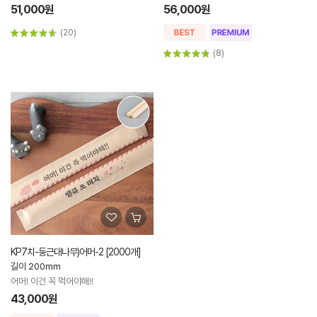
51,000원
56,000원
(20)
(8)
KP7치-둥근대나무)어머-2 [2000개]
길이 200mm
어머! 이건 꼭 먹어야해!!
43,000원