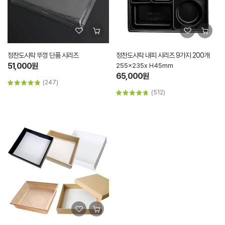
정찬도시락 뚜껑 단품 시리즈
정찬도시락 내피 시리즈 9가지 200개
51,000원
255x235x H45mm
65,000원
(247)
(512)