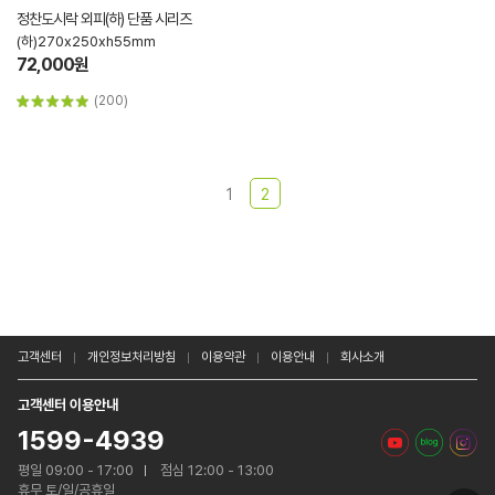
정찬도시락 외피(하) 단품 시리즈
(하)270x250xh55mm
72,000원
(200)
1
2
고객센터
개인정보처리방침
이용약관
이용안내
회사소개
고객센터 이용안내
1599-4939
평일 09:00 - 17:00
점심 12:00 - 13:00
휴무 토/일/공휴일