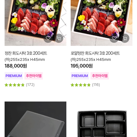
정찬 회도시락 3호 200세트
로얄정찬 회도시락 3호 200세트
(하)255x235x H45mm
(하)255x235x H45mm
188,000원
195,000원
(172)
(116)