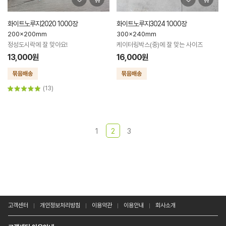
화이트노루지2020 1000장
화이트노루지3024 1000장
200x200mm
300x240mm
정성도시락에 잘 맞아요!
케이터링박스(중)에 잘 맞는 사이즈
13,000원
16,000원
(13)
1
2
3
고객센터
개인정보처리방침
이용약관
이용안내
회사소개