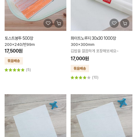
토스트봉투 500장
화이트노루지 30x30 1000장
200x240/반99m
300x300mm
17,500원
김밥을 깔끔하게 포장해보세요~
17,000원
(5)
(10)