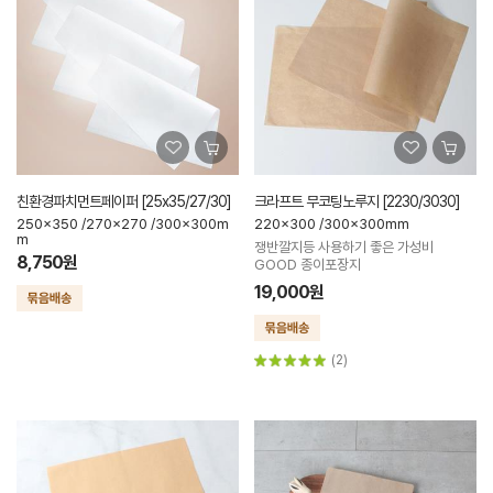
친환경파치먼트페이퍼 [25x35/27/30]
크라프트 무코팅노루지 [2230/3030]
250x350 /270x270 /300x300m
220x300 /300x300mm
m
쟁반깔지등 사용하기 좋은 가성비
8,750원
GOOD 종이포장지
19,000원
(2)