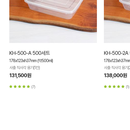
KH-500-A 500세트
KH-500-2A
178x123xh37mm (약500ml)
178x123xh37mm
사출 직사각 용기(1칸)
사출 직사각 용기(
131,500원
138,000원
(7)
(1)