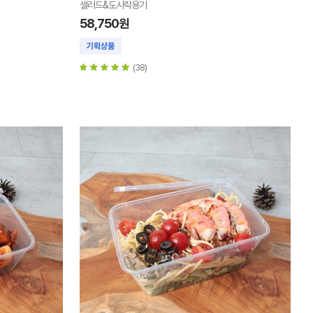
샐러드&도시락용기
58,750원
(38)