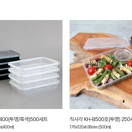
400(투명/흑색)500세트
직사각 KH-B500호(투명) 25
(400ml)
176x120xh38mm (500ml)