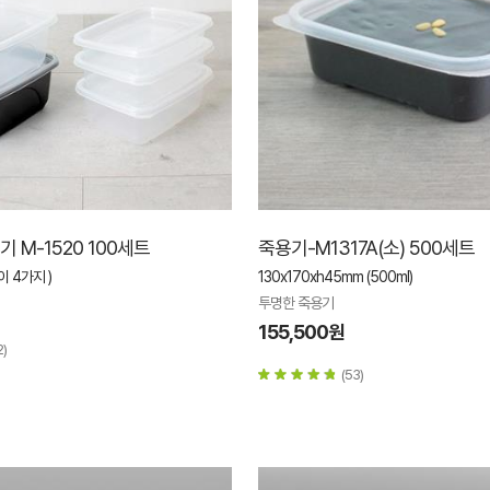
 M-1520 100세트
죽용기-M1317A(소) 500세트
이 4가지 )
130x170xh45mm (500ml)
투명한 죽용기
155,500원
2)
(53)