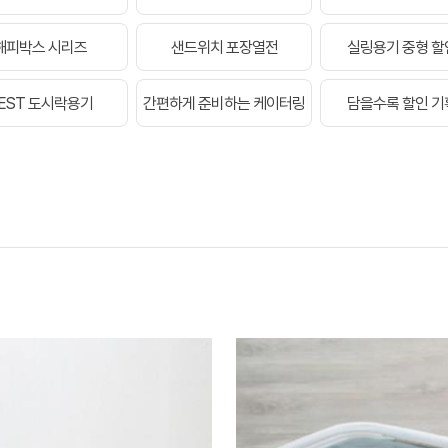
해피박스 시리즈
샌드위치 포장열전
실링용기 중형 할
EST 도시락용기
간편하게 준비하는 케이터링
담을수록 할인 기