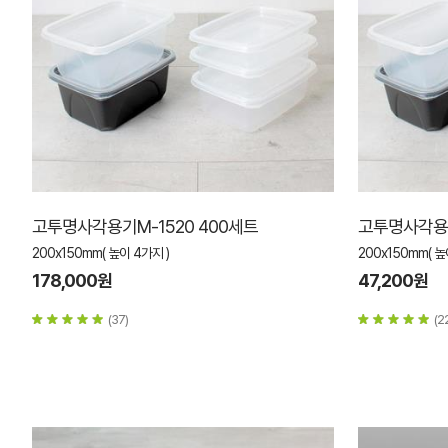
고투명사각용기M-1520 400세트
고투명사각용기
200x150mm( 높이 4가지 )
200x150mm( 높
178,000원
47,200원
(37)
(2