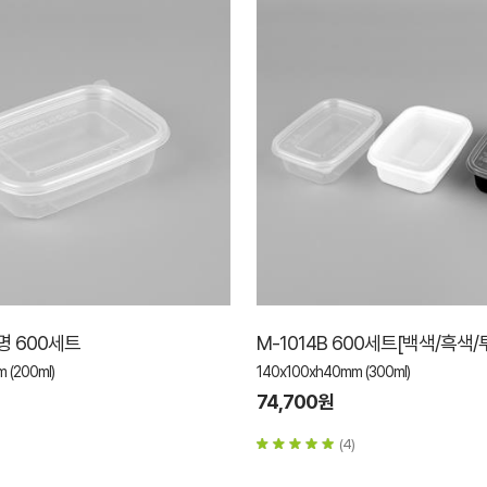
투명 600세트
M-1014B 600세트[백색/흑색/
 (200ml)
140x100xh40mm (300ml)
74,700원
(4)