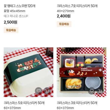
꽃 행태그 스노우맨 120개
크리스마스 7호 띠지스티커 50개
꽃형 45x45mm
40x270mm
2,400원
태그 하나로 센스UP
2,500원
크리스마스 5호 띠지스티커 50개
크리스마스 3호 띠지스티커 50개
60x370mm
60x370mm