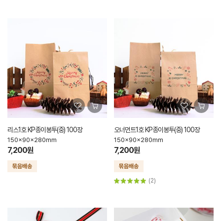
리스1호 KP종이봉투(중) 100장
오너먼트1호 KP종이봉투(중) 100장
150x90x280mm
150x90x280mm
7,200원
7,200원
(2)