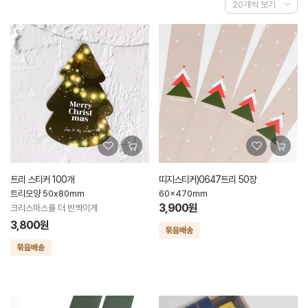
트리 스티커 100개
띠지스티커)0647트리 50장
트리모양 50x80mm
60x470mm
3,900원
크리스마스를 더 반짝이게
3,800원