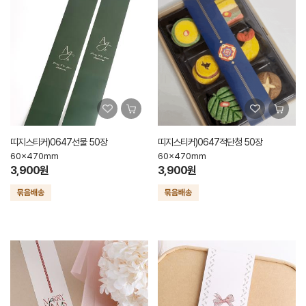
띠지스티커)0647선물 50장
띠지스티커)0647적단청 50장
60x470mm
60x470mm
3,900원
3,900원