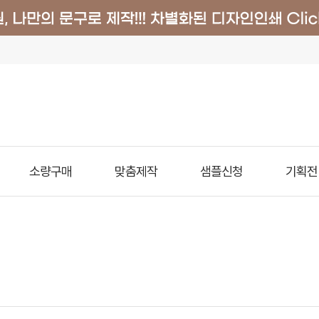
소량구매
맞춤제작
샘플신청
기획전