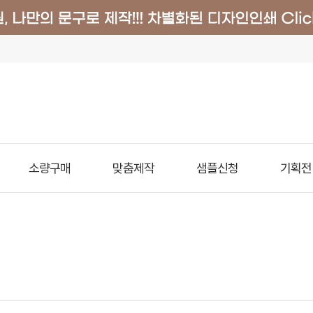
소량구매
맞춤제작
샘플신청
기획전