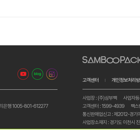
고객센터
개인정보처리방
사업장 : (주)삼부팩
사업자등록번
리은행 1005-801-612277
고객센터 : 1599-4939
팩스번
통신판매업신고 : 제2012-경기
사업장소재지 : 경기도 이천시 진상