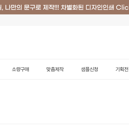
소량구매
맞춤제작
샘플신청
기획전