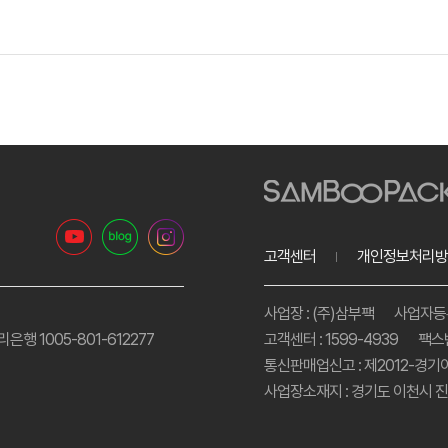
고객센터
개인정보처리방
사업장 : (주)삼부팩
사업자등록번
리은행 1005-801-612277
고객센터 : 1599-4939
팩스번
통신판매업신고 : 제2012-경기
사업장소재지 : 경기도 이천시 진상