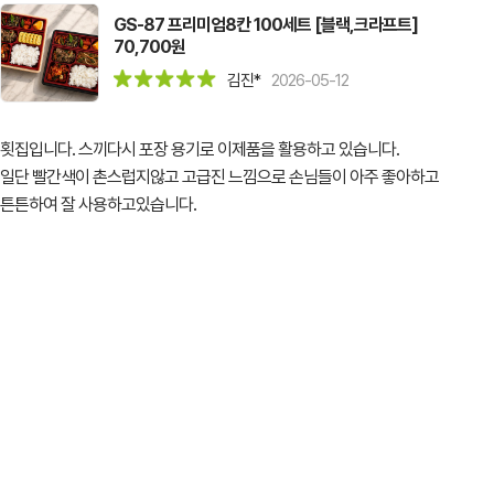
GS-87 프리미엄8칸 100세트 [블랙,크라프트]
70,700원
김진*
2026-05-12
횟집입니다. 스끼다시 포장 용기로 이제품을 활용하고 있습니다.
일단 빨간색이 촌스럽지않고 고급진 느낌으로 손님들이 아주 좋아하고
튼튼하여 잘 사용하고있습니다.