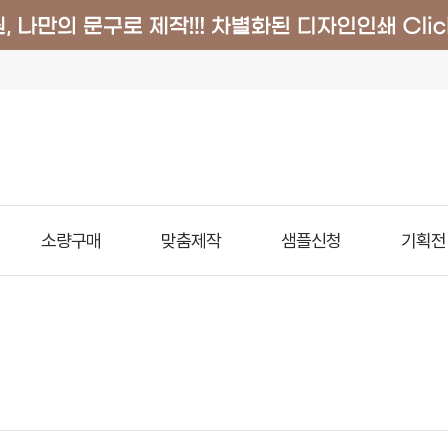
소량구매
맞춤제작
샘플신청
기획전