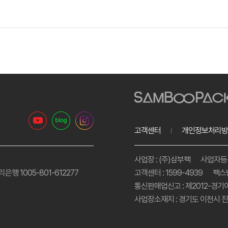
고객센터
개인정보처리방
사업장 : (주)삼부팩
사업자등록번
리은행 1005-801-612277
고객센터 : 1599-4939
팩스번
통신판매업신고 : 제2012-경기
사업장소재지 : 경기도 이천시 진상