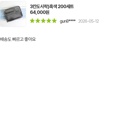
3칸도시락)흑색 200세트
64,000원
gun8****
2026-05-12
배송도 빠르고 좋아요