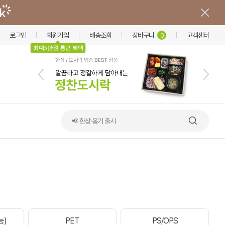
로그인
회원가입
배송조회
장바구니
고객센터
0
최대5만원 통큰 혜택
📢 한상·옹기 출시
능)
PET
PS/OPS