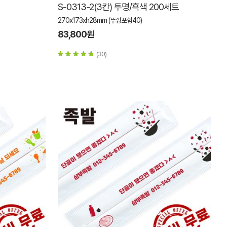
S-0313-2(3칸) 투명/흑색 200세트
270x173xh28mm (뚜껑포함40)
83,800원
(30)