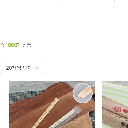
총
1000
개 상품