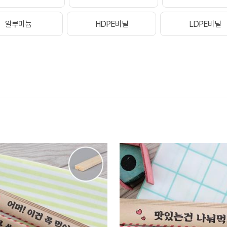
알루미늄
HDPE비닐
LDPE비닐