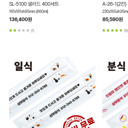
SL-5100 샐러드 400세트
A-26-1(2칸
161x161xh95mm (660ml)
230x165xh35
136,400원
85,590원
(1)
(6)