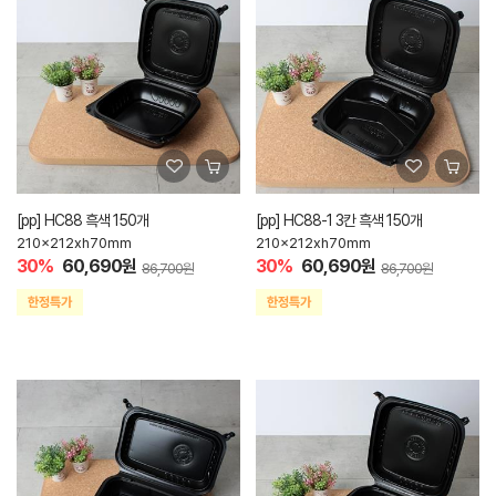
[pp] HC88 흑색 150개
[pp] HC88-1 3칸 흑색 150개
210x212xh70mm
210x212xh70mm
30%
60,690원
30%
60,690원
86,700원
86,700원