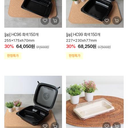
[pp] HC96 흑색 150개
[pp] HC99 흑색 150개
255x175xh70mm
227x230xh77mm
30%
64,050원
30%
68,250원
91,500원
97,500원