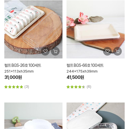
펄프 BGS-26호 100세트
펄프 BGS-66호 100세트
251x113xh35mm
244x175xh39mm
31,000원
41,500원
(3)
(6)