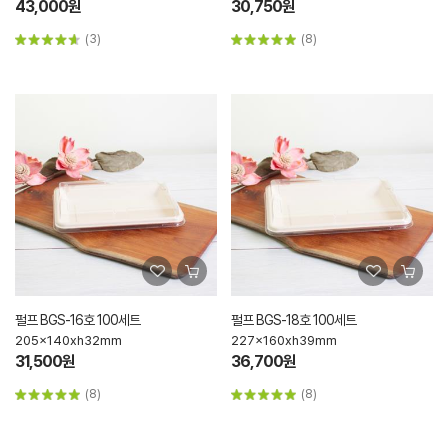
43,000원
30,750원
(3)
(8)
펄프 BGS-16호 100세트
펄프 BGS-18호 100세트
205x140xh32mm
227x160xh39mm
31,500원
36,700원
(8)
(8)