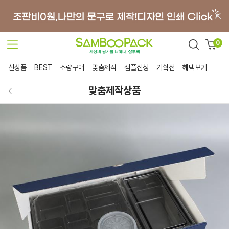
0
신상품
BEST
소량구매
맞춤제작
샘플신청
기획전
혜택보기
맞춤제작상품