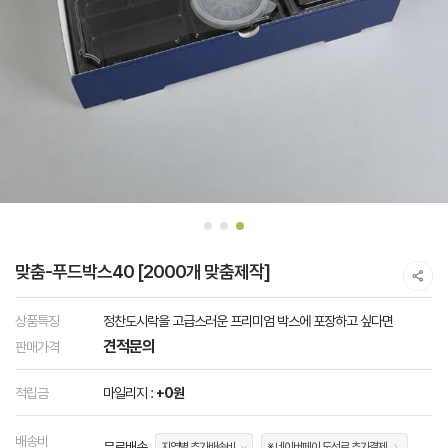
맞춤-푸드박스40 [2000개 맞춤제작]
상품특징
정찬도시락을 고급스러운 프리미엄 박스에 포장하고 싶다면
견적문의
판매가격
적립금
마일리지 :
+0원
배송비
무료배송
지역별 추가배송비
※ 네이버페이 도선료 추가결제