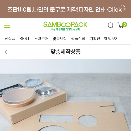
0
신상품
BEST
소량구매
맞춤제작
샘플신청
기획전
혜택보기
맞춤제작상품