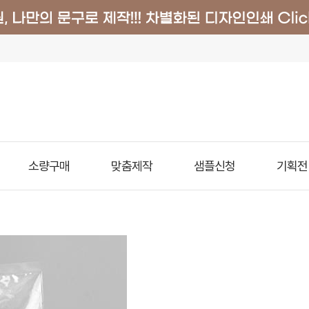
소량구매
맞춤제작
샘플신청
기획전