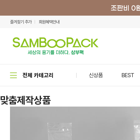
즐겨찾기 추가
회원혜택안내
신상품
BEST
맞춤제작상품