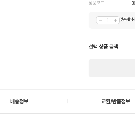
상품코드
3
맞춤제작-
선택 상품 금액
배송정보
교환/반품정보