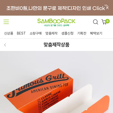
0
신상품
BEST
소량구매
맞춤제작
샘플신청
기획전
혜택보기
맞춤제작상품