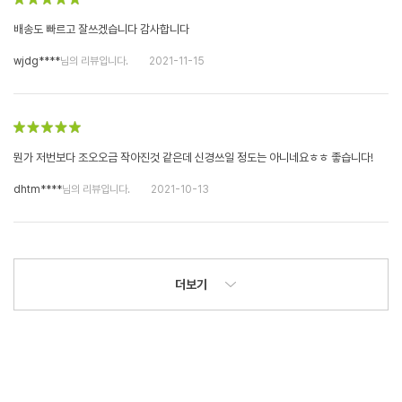
배송도 빠르고 잘쓰겠습니다 감사합니다
wjdg****
님의 리뷰입니다.
2021-11-15
뭔가 저번보다 조오오금 작아진것 같은데 신경쓰일 정도는 아니네요ㅎㅎ 좋습니다!
dhtm****
님의 리뷰입니다.
2021-10-13
더보기