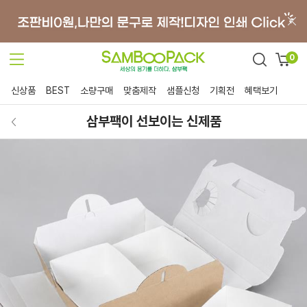
0
신상품
BEST
소량구매
맞춤제작
샘플신청
기획전
혜택보기
삼부팩이 선보이는 신제품