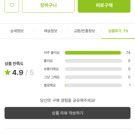
장바구니
바로구매
상세정보
배송정보
교환/반품정보
상품후기
75
아주 좋아요
74
좋아요
0
상품 만족도
보통이에요
0
4.9
/
5
그냥 그래요
0
별로예요
1
당신의 구매 경험을 공유해주세요!
상품 리뷰 작성하기