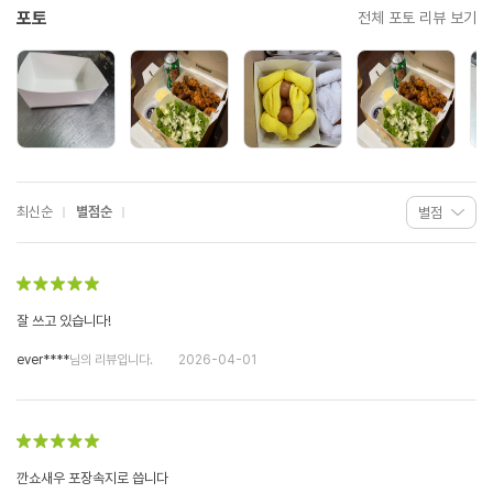
포토
전체 포토 리뷰 보기
최신순
별점순
잘 쓰고 있습니다!
ever****
님의 리뷰입니다.
2026-04-01
깐쇼새우 포장속지로 씁니다