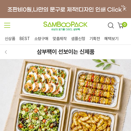
0
신상품
BEST
소량구매
맞춤제작
샘플신청
기획전
혜택보기
삼부팩이 선보이는 신제품