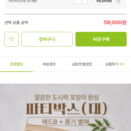
파티박스(대) 50세트
59,000원
59,000
원
선택 상품 금액
장바구니
바로구매
상세정보
배송정보
교환/반품정보
상품후기
65