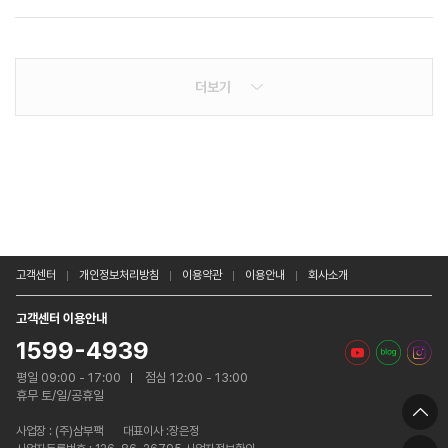
더보기
고객센터
개인정보처리방침
이용약관
이용안내
회사소개
고객센터 이용안내
1599-4939
평일 09:00 - 17:00
점심 12:00 - 13:00
휴무 토/일/공휴일
사업장 :
(주)삼부팩
대표이사 :장은정