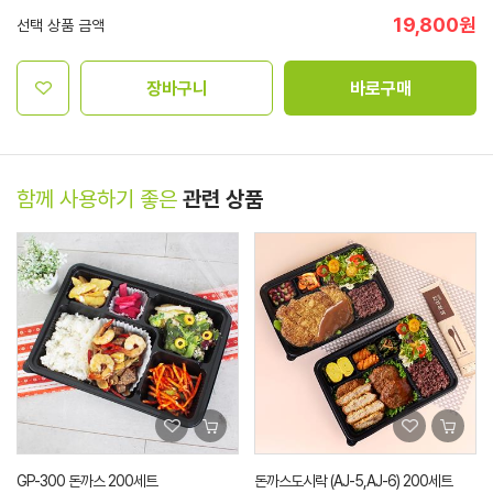
19,800
원
선택 상품 금액
장바구니
바로구매
함께 사용하기 좋은
관련 상품
GP-300 돈까스 200세트
돈까스도시락 (AJ-5,AJ-6) 200세트