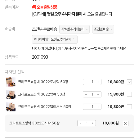
발송마감
🚚 오늘출발상품
[CJ택배]
평일 오후 4시까지 결제 시
오늘 출발합니다
배송비
조건부 무료배송
지역별 추가배송비
조건별 배송
※ 네이버페이 도선료 추가결제
네이버페이결제시, 제주.도서산지역 도선료는 별도결제 진행해주세요
상품코드
2001093
디자인 선택
크라프트쇼핑백 3022도시락 50장
19,800원
크라프트쇼핑백 3022땡큐 50장
19,800원
크라프트쇼핑백 3022딜리셔스 50장
19,800원
크라프트쇼핑백 3022도시락 50장
19,800원