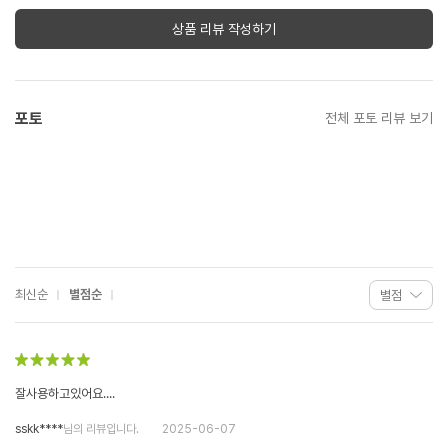
상품 리뷰 작성하기
포토
전체 포토 리뷰 보기
최신순
별점순
잘사용하고있어요....
sskk****
님의 리뷰입니다.
2025-06-07