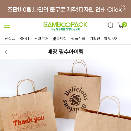
0
신상품
BEST
소량구매
맞춤제작
샘플신청
기획전
혜택보기
매장 필수아이템