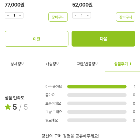
77,000원
52,000원
상세정보
배송정보
교환/반품정보
상품후기
1
아주 좋아요
1
좋아요
0
상품 만족도
보통이에요
0
5
/
5
그냥 그래요
0
별로예요
0
당신의 구매 경험을 공유해주세요!