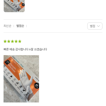
최신순
별점순
빠른 배송 감사합니다 n잘 쓰겠습니다