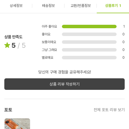
상세정보
배송정보
교환/반품정보
상품후기
1
아주 좋아요
1
좋아요
0
상품 만족도
보통이에요
0
5
/
5
그냥 그래요
0
별로예요
0
당신의 구매 경험을 공유해주세요!
상품 리뷰 작성하기
포토
전체 포토 리뷰 보기