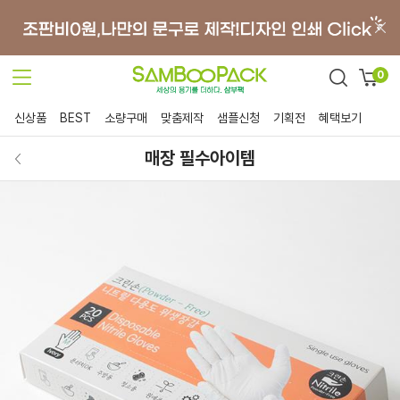
0
신상품
BEST
소량구매
맞춤제작
샘플신청
기획전
혜택보기
매장 필수아이템