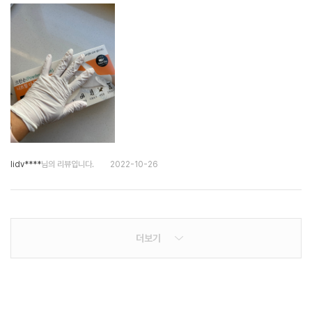
lidv****
님의 리뷰입니다.
2022-10-26
더보기